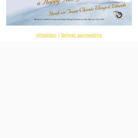
Afmelden
|
Beheer aanmelding