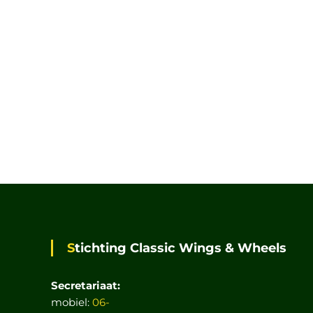
Stichting Classic Wings & Wheels
Secretariaat:
mobiel:
06-