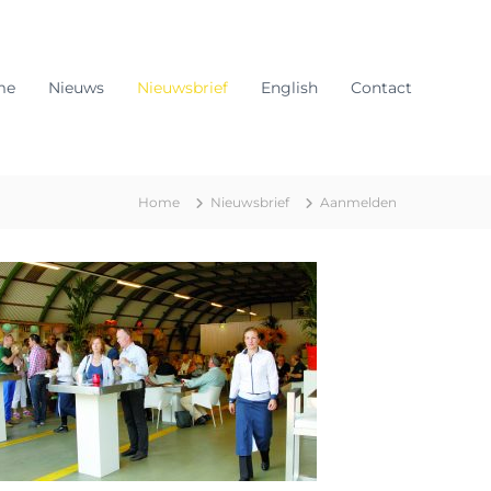
me
Nieuws
Nieuwsbrief
English
Contact
Home
Nieuwsbrief
Aanmelden